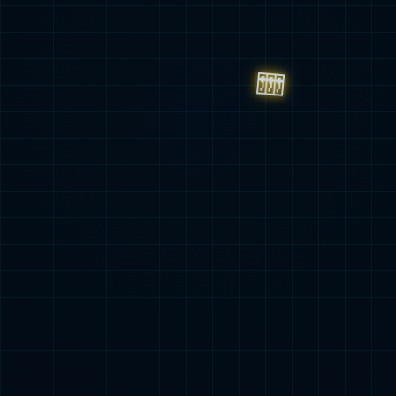
影机
KS-S300 12寸 星型涂胶显影
机