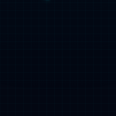
KS-S150 星型全自动涂胶显
影机