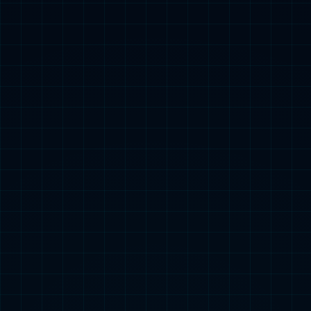
KS-FT200/300 前道8/12寸涂
胶显影机
KS-C300 12寸 集束型涂胶显